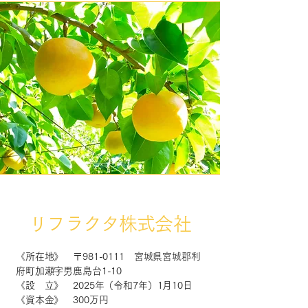
リフラクタ株式会社
《所在地》 〒981-0111 宮城県宮城郡利
府町加瀬字男鹿島台1-10
《設 立》 2025年（令和7年）1月10日
《資本金》 300万円