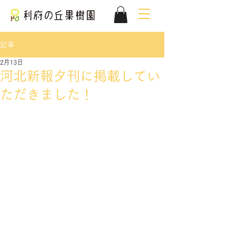
記事
2月13日
河北新報夕刊に掲載してい
ただきました！