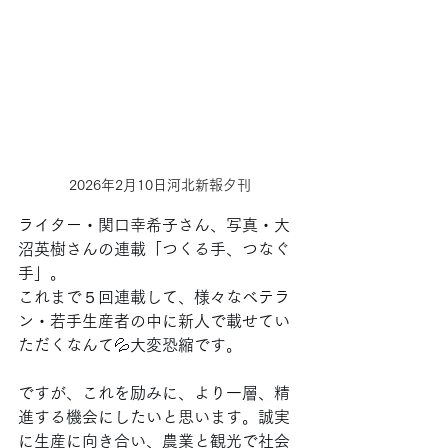
2026年2月10日河北新報夕刊
ライター・関口幸希子さん、写真・大
沼英樹さんの連載「つくる手、つなぐ
手」。
これまで５回連載して、様々なベテラ
ン・若手生産者の中に新人で載せてい
ただくなんて💦大変恐縮です。
ですが、これを励みに、より一層、精
進する機会にしたいと思います。誠実
に生産に向き合い、農業と観光で社会