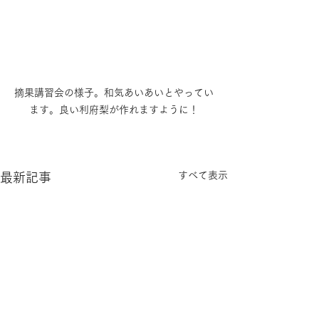
摘果講習会の様子。和気あいあいとやってい
ます。良い利府梨が作れますように！
すべて表示
最新記事