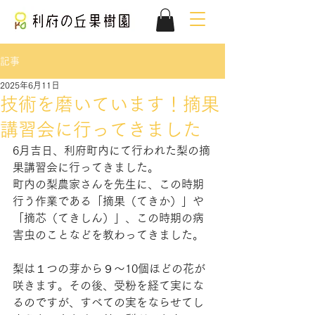
記事
2025年6月11日
技術を磨いています！摘果
講習会に行ってきました
6月吉日、利府町内にて行われた梨の摘
果講習会に行ってきました。
町内の梨農家さんを先生に、この時期
行う作業である「摘果（てきか）」や
「摘芯（てきしん）」、この時期の病
害虫のことなどを教わってきました。
梨は１つの芽から９～10個ほどの花が
咲きます。その後、受粉を経て実にな
るのですが、すべての実をならせてし