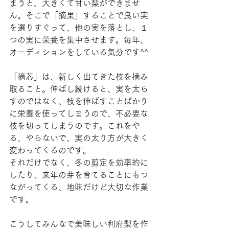
まうと、大きくて甘い梨ができませ
ん。そこで「摘果」することで良い実
を選りすぐって、他の実を落とし、１
つの実に栄養を集中させます。毎年、
オーディションをしている気分です^^
「摘芯」は、新しく出てきた枝を摘み
取ること。伸ばし続けると、実を太ら
すのではなく、枝を伸ばすことばかり
に栄養を使ってしまうので、不必要な
枝を切ってしまうのです。これをや
る、やらないで、実の太り方が大きく
変わってくるのです。
それだけでなく、冬の剪定を効率的に
したり、来年の芽を育てることにもつ
ながってくる、地味だけど大切な作業
です。
こうしてみんなで美味しい利府梨を作